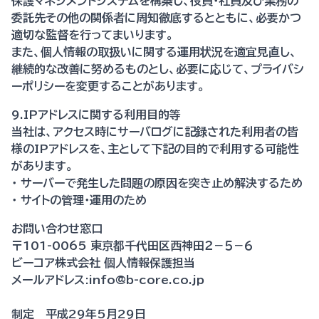
保護マネジメントシステムを構築し、役員・社員及び業務の
委託先その他の関係者に周知徹底するとともに、必要かつ
適切な監督を行ってまいります。
また、個人情報の取扱いに関する運用状況を適宜見直し、
継続的な改善に努めるものとし、必要に応じて、プライバシ
ーポリシーを変更することがあります。
9.IPアドレスに関する利用目的等
当社は、アクセス時にサーバログに記録された利用者の皆
様のIPアドレスを、主として下記の目的で利用する可能性
があります。
・ サーバーで発生した問題の原因を突き止め解決するため
・ サイトの管理・運用のため
お問い合わせ窓口
〒101-0065 東京都千代田区西神田２－５－６
ビーコア株式会社 個人情報保護担当
メールアドレス:info@b-core.co.jp
制定 平成29年5月29日