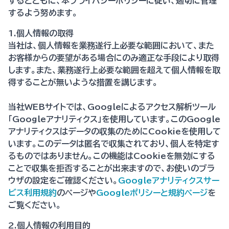
するとともに、本プライバシーポリシーに従い、適切に管理
するよう努めます。
1.個人情報の取得
当社は、個人情報を業務遂行上必要な範囲において、また
お客様からの要望がある場合にのみ適正な手段により取得
します。また、業務遂行上必要な範囲を超えて個人情報を取
得することが無いような措置を講じます。
当社WEBサイトでは、Googleによるアクセス解析ツール
「Googleアナリティクス」を使用しています。このGoogle
アナリティクスはデータの収集のためにCookieを使用して
います。このデータは匿名で収集されており、個人を特定す
るものではありません。この機能はCookieを無効にする
ことで収集を拒否することが出来ますので、お使いのブラ
ウザの設定をご確認ください。
Googleアナリティクスサー
ビス利用規約
のページや
Googleポリシーと規約ページ
を
ご覧ください。
2.個人情報の利用目的