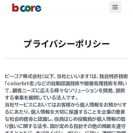
Open m
プライバシーポリシー
ビーコア株式会社（以下、当社といいます）は、独自特許技術
「colorbit®」などの自動認識技術や画像処理技術を用い
て、顧客ニーズに応える様々なソリューションを開発、提供
する事業を展開している法人です。
当社サービスにおいてはお客様から個人情報をお預かりす
るにあたり、個人情報を大切に保護することを企業の重要
な社会的使命と認識し、役員はじめ役職員が個人情報の取
り扱いに関する法令、国が定める指針その他の規範を遵守