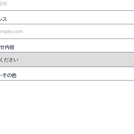
レス
せ内容
・その他