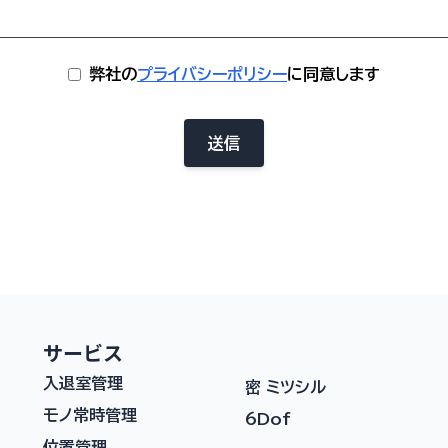
弊社の
プライバシーポリシー
に同意します
送信
サービス
入退室管理
密 ミツシル
モノ常時管理
6Dof
位置管理