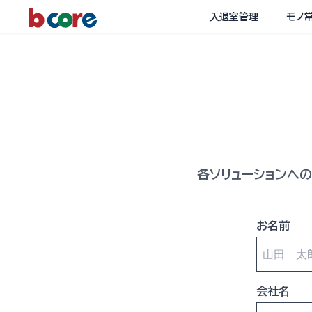
入退室管理
モノ
各ソリューションへ
お名前
会社名