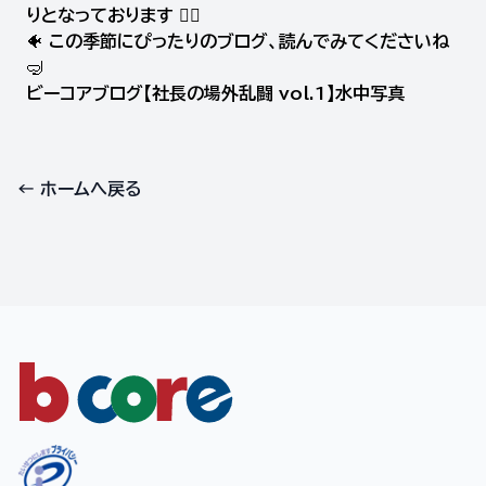
りとなっております 💁‍♀️
🐠 この季節にぴったりのブログ、読んでみてくださいね
🤿
ビーコアブログ【社長の場外乱闘 vol.1】水中写真
← ホームへ戻る