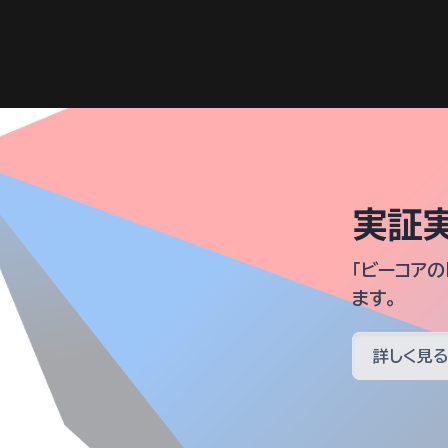
実証
「ビーコアのR
ます。
詳しく見