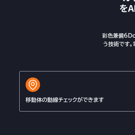
を
彩色兼備6D
う技術です
移動体の動線チェックができます