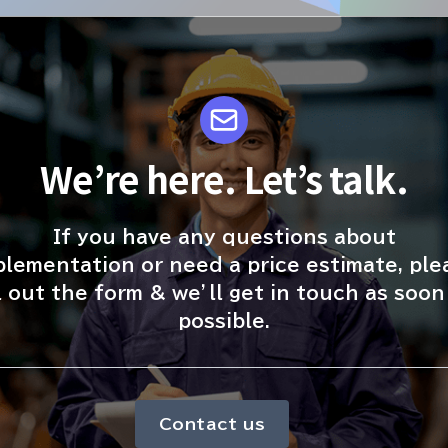
We’re here. Let’s talk.
If you have any questions about
plementation or need a price estimate, ple
ll out the form & we’ll get in touch as soon
possible.
Contact us