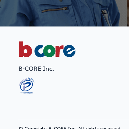
B-CORE Inc.
© Copyright B-CORE Inc. All rights reserved.