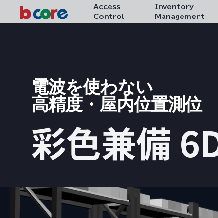
Access
Inventory
Control
Management
電波を使わない
高精度・屋内位置測位
彩色兼備 6D