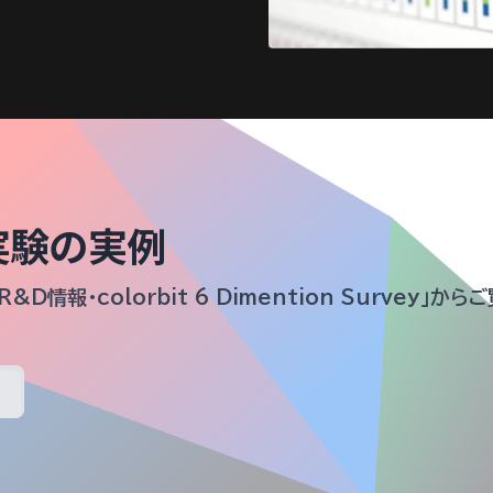
実験の実例
&D情報・colorbit 6 Dimention Survey」か
る