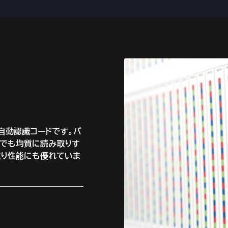
自動認識コードです。バ
件でも均質に読み取りす
取り性能にも優れていま