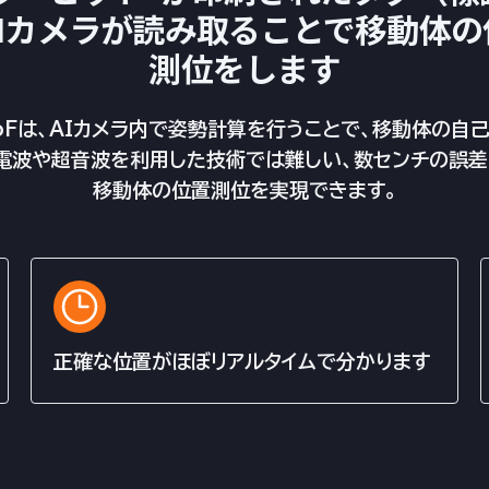
AIカメラが読み取ることで移動体の
測位をします
oFは、AIカメラ内で姿勢計算を行うことで、移動体の自
。電波や超音波を利用した技術では難しい、数センチの誤
移動体の位置測位を実現できます。
正確な位置がほぼリアルタイムで分かります