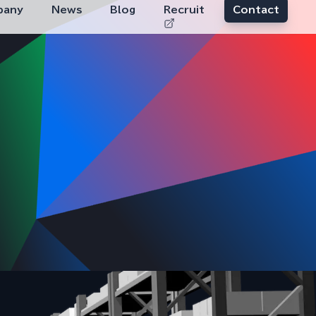
pany
News
Blog
Recruit
Contact