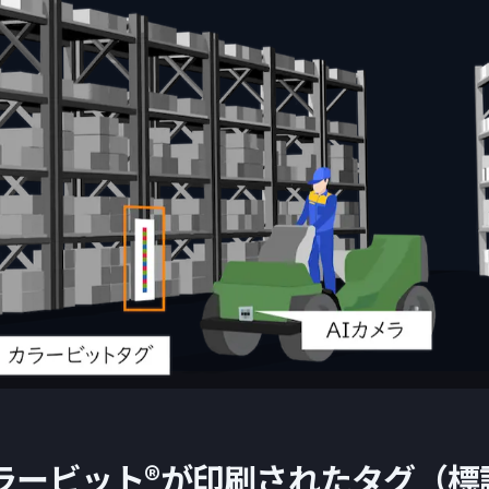
ラービット®︎が印刷されたタグ（標