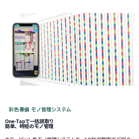
彩色兼備 モノ管理システム
One-Tapで一括読取り
簡単、時短のモノ管理