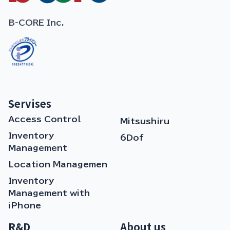
B-CORE Inc.
Servises
Access Control
Mitsushiru
Inventory
6Dof
Management
Location Managemen
Inventory
Management with
iPhone
R&D
About us