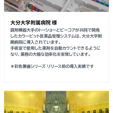
大分大学附属病院 様
調剤機器大手のトーショーとビーコアが共同で開発
したカラービット医薬品管理システムは、大分大学附
属病院に導入されています。
手術室で使用した薬剤を自動カウントできるように
なり、業務の大幅な効率化を実現しています。
＊彩色兼備シリーズ リリース前の導入実績です