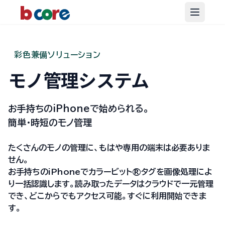
Open m
彩色兼備ソリューション
モノ管理システム
お手持ちのiPhoneで始められる。
簡単・時短のモノ管理
たくさんのモノの管理に、もはや専用の端末は必要ありま
せん。
お手持ちのiPhoneでカラービット®︎タグを画像処理によ
り一括認識します。読み取ったデータはクラウドで一元管理
でき、どこからでもアクセス可能。すぐに利用開始できま
す。