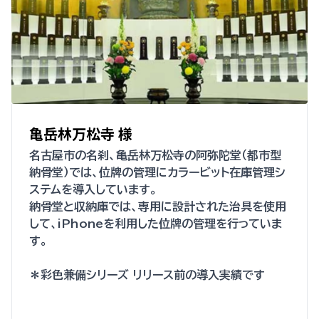
亀岳林万松寺 様
名古屋市の名刹、亀岳林万松寺の阿弥陀堂（都市型
納骨堂）では、位牌の管理にカラービット在庫管理シ
ステムを導入しています。
納骨堂と収納庫では、専用に設計された治具を使用
して、iPhoneを利用した位牌の管理を行っていま
す。
＊彩色兼備シリーズ リリース前の導入実績です