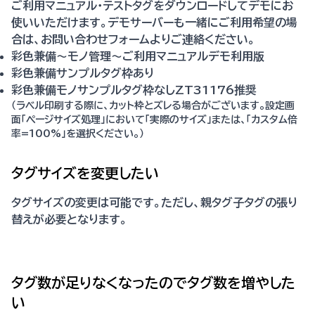
ご利用マニュアル・テストタグをダウンロードしてデモにお
使いいただけます。デモサーバーも一緒にご利用希望の場
合は、お問い合わせフォームよりご連絡ください。
彩色兼備〜モノ管理〜ご利用マニュアルデモ利用版
彩色兼備サンプルタグ枠あり
彩色兼備モノサンプルタグ枠なしZT31176推奨
（ラベル印刷する際に、カット枠とズレる場合がございます。設定画
面「ページサイズ処理」において「実際のサイズ」または、「カスタム倍
率=100%」を選択ください。）
タグサイズを変更したい
タグサイズの変更は可能です。ただし、親タグ子タグの張り
替えが必要となります。
タグ数が足りなくなったのでタグ数を増やした
い