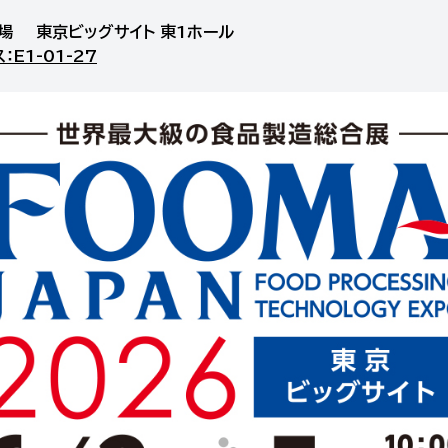
場 東京ビッグサイト 東1ホール
：E1-01-27