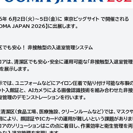
6年 6月2日（火）〜5日（金）に 東京ビッグサイト で開催される
OMA JAPAN 2026】に出展します。
区でも安心！ 非接触型の入退室管理システム
コアは、清潔区でも安心・安全に運用可能な「非接触型入退室管理
」を展示します。
示では、ユニフォームなどにアイロン圧着で貼り付け可能な布製
ット入館証と、 AIカメラによる画像認識技術を組み合わせた非
室管理のデモンストレーションを行います。
、清潔区（食品工場、医療施設、クリーンルームなど）では、マスク
用により、 顔認証やICカードの運用が難しいという課題がありま
コアのソリューションはこの点に着目し、作業効率と衛生管理を
たな入退室管理を実現します。