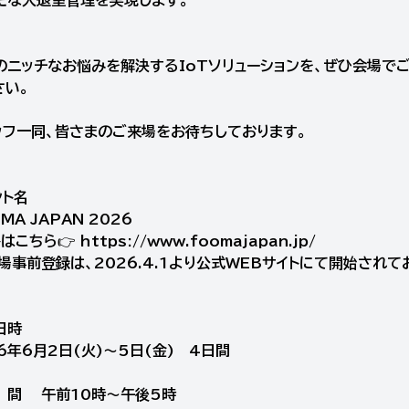
のニッチなお悩みを解決するIoTソリューションを、ぜひ会場で
さい。
ッフ一同、皆さまのご来場をお待ちしております。
ント名
MA JAPAN 2026
トはこちら👉
https://www.foomajapan.jp/
来場事前登録は、2026.4.1より公式WEBサイトにて開始されて
日時
6年6月2日(火)～5日(金) 4日間
間 午前10時～午後5時