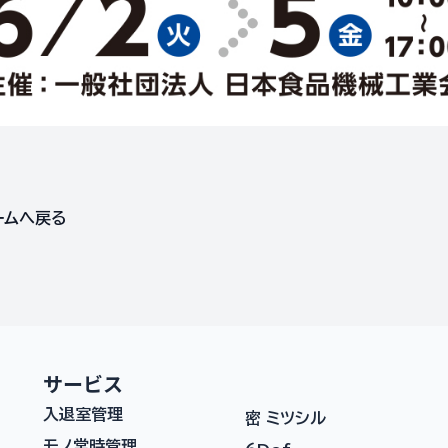
ームへ戻る
サービス
入退室管理
密 ミツシル
モノ常時管理