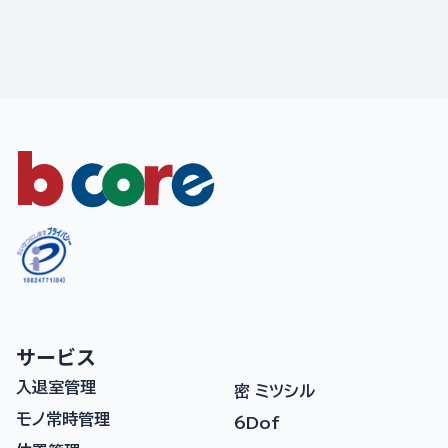
サービス
入退室管理
密 ミツシル
モノ常時管理
6Dof